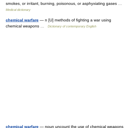
smokes, or irritant, burning, poisonous, or asphyxiating gases …
Medical dictionary
chemical warfare
— n [U] methods of fighting a war using
chemical weapons …
Dictionary of contemporary English
chemical warfare
— noun uncount the use of chemical weapons